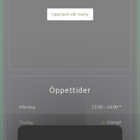
Upptäck vår meny
Öppettider
Måndag
12:00 - 14:00 *
Tisdag
Stängd
Ons
-
Tor
12:00 - 14:00 *