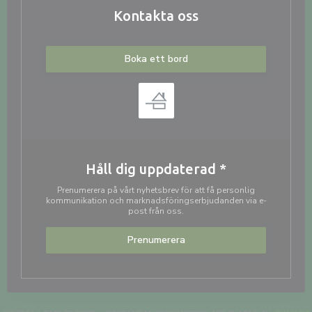
Kontakta oss
Boka ett bord
Håll dig uppdaterad
*
Prenumerera på vårt nyhetsbrev för att få personlig
kommunikation och marknadsföringserbjudanden via e-
post från oss.
Prenumerera