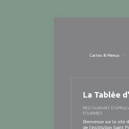
Personnalisation de vos choix en matière de cookies
Cartes & Menus
La Tablée d
RESTAURANT D'APPLI
FOURMIES
Bienvenue sur le site d
de l'institution Saint 