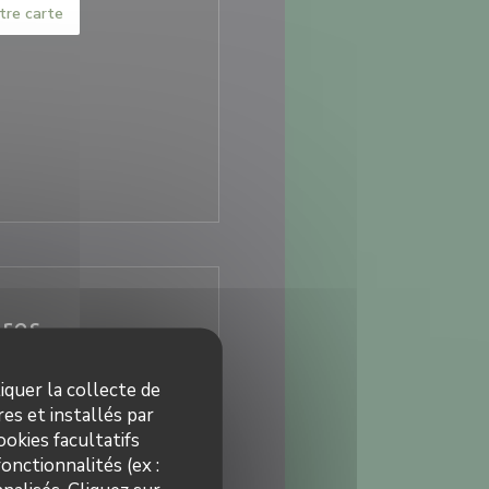
tre carte
ires
12h00 - 14h00 *
iquer la collecte de
es et installés par
okies facultatifs
Fermé
onctionnalités (ex :