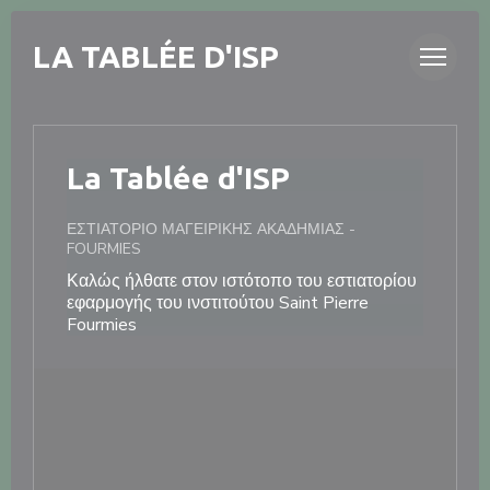
Πίνακας διαχείρισης "Μπισκότων" (Cookies)
LA TABLÉE D'ISP
La Tablée d'ISP
ΕΣΤΙΑΤΌΡΙΟ ΜΑΓΕΙΡΙΚΉΣ ΑΚΑΔΗΜΊΑΣ
-
FOURMIES
Καλώς ήλθατε στον ιστότοπο του εστιατορίου
εφαρμογής του ινστιτούτου Saint Pierre
Fourmies