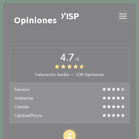
Personalización de sus opciones de cookies
LA TABLÉE D'ISP
Opiniones
4.7
/5
Valoración media —
106 Opiniones
Servicio
Ambiente
Comida
Calidad/Precio