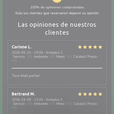
100% de opiniones comprobadas
Solo los clientes que reservaron dejaron su opinión
Las opiniones de nuestros
clientes
Corinne
L
2026-05-22
- 19:00 - Invitados 2
Servicio
:
5
/5
Ambiente
:
5
/5
Menú
:
5
/5
Calidad / Precio
:
5
/5
Tout était parfait
Bertrand
M
2026-04-09
- 12:00 - Invitados 3
Servicio
:
4
/5
Ambiente
:
5
/5
Menú
:
5
/5
Calidad / Precio
:
5
/5