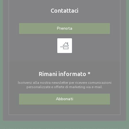
Contattaci
Prenota
Rimani informato
*
Iscriversi alla nostra newsletter per ricevere comunicazioni
personalizzate e offerte di marketing via e-mail.
Abbonati