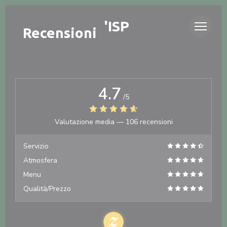
Personalizzazione delle tue scelte sui cookie
LA TABLÉE D'ISP
Recensioni
4.7
/5
Valutazione media —
106 recensioni
Servizio
Atmosfera
Menu
Qualità/Prezzo