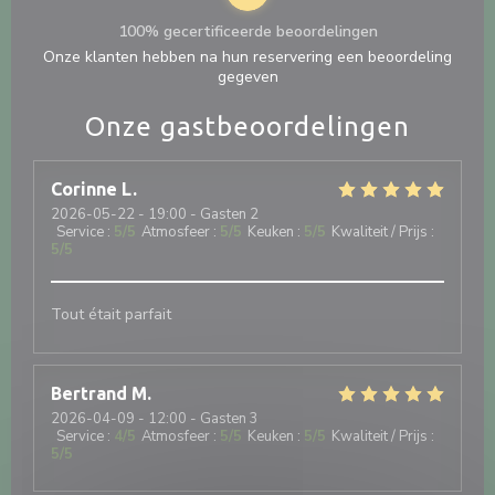
100% gecertificeerde beoordelingen
Onze klanten hebben na hun reservering een beoordeling
gegeven
Onze gastbeoordelingen
Corinne
L
2026-05-22
- 19:00 - Gasten 2
Service
:
5
/5
Atmosfeer
:
5
/5
Keuken
:
5
/5
Kwaliteit / Prijs
:
5
/5
Tout était parfait
Bertrand
M
2026-04-09
- 12:00 - Gasten 3
Service
:
4
/5
Atmosfeer
:
5
/5
Keuken
:
5
/5
Kwaliteit / Prijs
:
5
/5